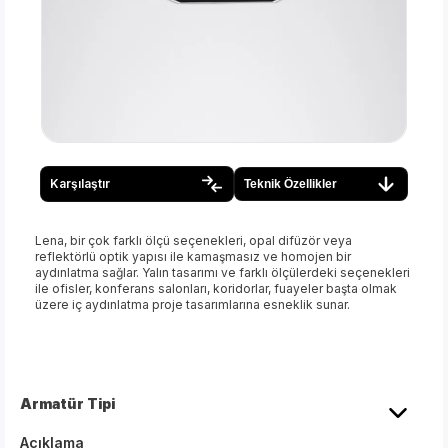
Karşılaştır
Teknik Özellikler
Lena, bir çok farklı ölçü seçenekleri, opal difüzör veya
reflektörlü optik yapısı ile kamaşmasız ve homojen bir
aydınlatma sağlar. Yalın tasarımı ve farklı ölçülerdeki seçenekleri
ile ofisler, konferans salonları, koridorlar, fuayeler başta olmak
üzere iç aydınlatma proje tasarımlarına esneklik sunar.
Armatür Tipi
Açıklama