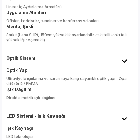
Lineer İç Aydınlatma Armatürü
Uygulama Alanları
Ofisler, koridorlar, seminer ve konferans salonları
Montaj Şekli
Sarkıt (Lena SHP), 150cm yükseklik ayarlanabilir askı telli (askı teli
yüksekliği seçenekli)
Optik Sistem
Optik Yapı
Ultraviyole ışınlarına ve sararmaya karşı dayanıklı optik yapı | Opal
difüzörlü / PMMA
Işık Dağılımı
Direkt simetrik ışık dağılımı
LED Sistemi - Işık Kaynağı
Işık Kaynağı
LED teknolojisi