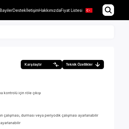
Bayiler
Destek
İletişim
Hakkımızda
Fiyat Listesi
Karşılaştır
Teknik Özellikler
 kontrolü için röle çıkışı
nın çalışması, durması veya periyodik çalışması ayarlanabilir
 ayarlanabilir