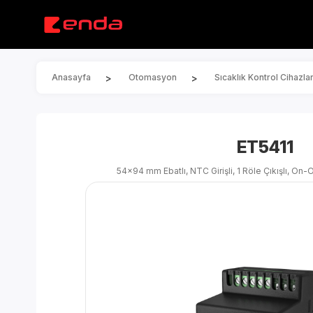
>
>
Anasayfa
Otomasyon
Sıcaklık Kontrol Cihazlar
ET5411
54x94 mm Ebatlı, NTC Girişli, 1 Röle Çıkışlı, On-O