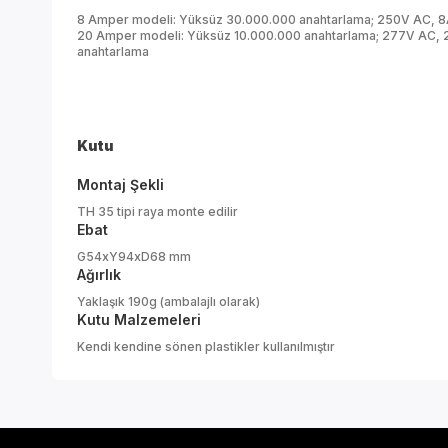
8 Amper modeli: Yüksüz 30.000.000 anahtarlama; 250V AC, 8A
20 Amper modeli: Yüksüz 10.000.000 anahtarlama; 277V AC, 2
anahtarlama
Kutu
Montaj Şekli
TH 35 tipi raya monte edilir
Ebat
G54xY94xD68 mm
Ağırlık
Yaklaşık 190g (ambalajlı olarak)
Kutu Malzemeleri
Kendi kendine sönen plastikler kullanılmıştır