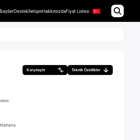
Bayiler
Destek
İletişim
Hakkımızda
Fiyat Listesi
Karşılaştır
Teknik Özellikler
ilimi
ahtarlama