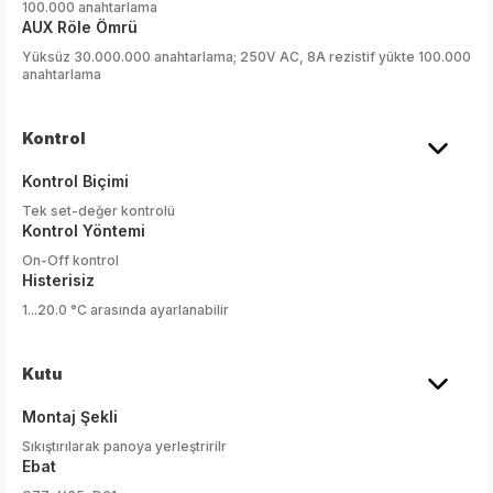
100.000 anahtarlama
AUX Röle Ömrü
Yüksüz 30.000.000 anahtarlama; 250V AC, 8A rezistif yükte 100.000
anahtarlama
Kontrol
Kontrol Biçimi
Tek set-değer kontrolü
Kontrol Yöntemi
On-Off kontrol
Histerisiz
1...20.0 °C arasında ayarlanabilir
Kutu
Montaj Şekli
Sıkıştırılarak panoya yerleştririlr
Ebat