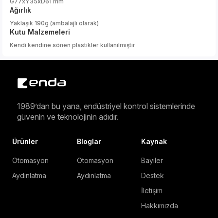
G77xY35xD61 mm
Ağırlık
Yaklaşık 190g (ambalajlı olarak)
Kutu Malzemeleri
Kendi kendine sönen plastikler kullanılmıştır
1989’dan bu yana, endüstriyel kontrol sistemlerinde
güvenin ve teknolojinin adıdır.
Ürünler
Bloglar
Kaynak
Otomasyon
Otomasyon
Bayiler
Aydınlatma
Aydınlatma
Destek
İletişim
Hakkımızda