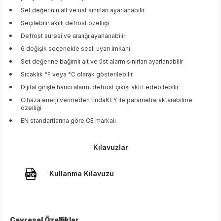
Set değerinin alt ve üst sınırları ayarlanabilir
Seçilebilir akıllı defrost özelliği
Defrost süresi ve aralığı ayarlanabilir
6 değişik seçenekle sesli uyarı imkanı
Set değerine bağımlı alt ve üst alarm sınırları ayarlanabilir
Sıcaklık °F veya °C olarak gösterilebilir
Dijital girişle harici alarm, defrost çıkışı aktif edebilebilir
Cihaza enerji vermeden EndaKEY ile parametre aktarabilme
özelliği
EN standartlarına göre CE markalı
Kılavuzlar
Kullanma Kılavuzu
Çevresel Özellikler