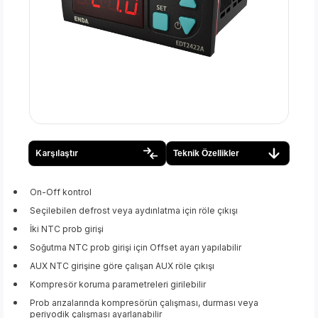
Karşılaştır
Teknik Özellikler
On-Off kontrol
Seçilebilen defrost veya aydınlatma için röle çıkışı
İki NTC prob girişi
Soğutma NTC prob girişi için Offset ayarı yapılabilir
AUX NTC girişine göre çalışan AUX röle çıkışı
Kompresör koruma parametreleri girilebilir
Prob arızalarında kompresörün çalışması, durması veya
periyodik çalışması ayarlanabilir