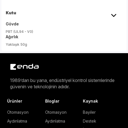
Kutu
Gövde
PBT (UL94 - V0)
Ağırlık
Yaklaşık 50g
1989’dan bu yana, endüstriyel kontrol sistemlerinde
güvenin ve teknolojinin adıdır.
Ürünler
Bloglar
Kaynak
Otomasyon
Otomasyon
Bayiler
Aydınlatma
Aydınlatma
Destek