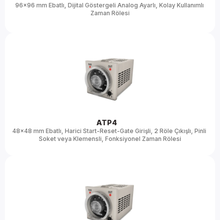
96x96 mm Ebatlı, Dijital Göstergeli Analog Ayarlı, Kolay Kullanımlı 
Zaman Rölesi
ATP4 
48x48 mm Ebatlı, Harici Start-Reset-Gate Girişli, 2 Röle Çıkışlı, Pinli 
Soket veya Klemensli, Fonksiyonel Zaman Rölesi