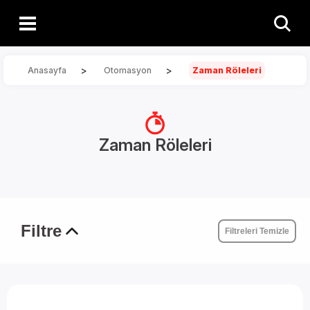
>
>
Anasayfa
Otomasyon
Zaman Röleleri
Zaman Röleleri
Filtre
Filtreleri Temizle
Pano