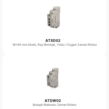
ATSD02 
18x90 mm Ebatlı, Ray Montajlı, Yıldız / Üçgen Zaman Rölesi
ATDW02 
Bulaşık Makinası Zaman Rölesi