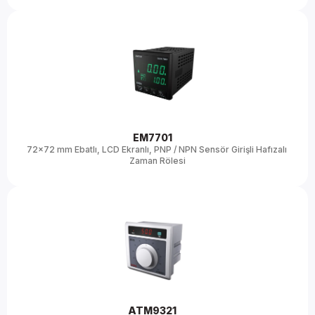
90-250V AC
230V AC
EM7701 
72x72 mm Ebatlı, LCD Ekranlı, PNP / NPN Sensör Girişli Hafızalı 
Zaman Rölesi
ATM9321 