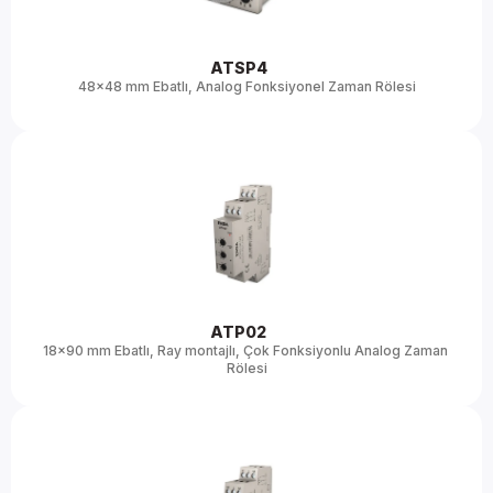
ATSP4 
48x48 mm Ebatlı, Analog Fonksiyonel Zaman Rölesi
ATP02 
18x90 mm Ebatlı, Ray montajlı, Çok Fonksiyonlu Analog Zaman 
Rölesi