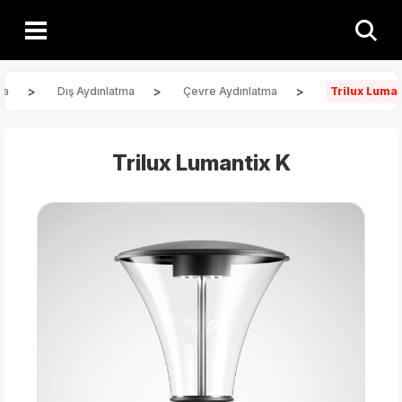
>
>
>
ma
Dış Aydınlatma
Çevre Aydınlatma
Trilux Luman
Trilux Lumantix K