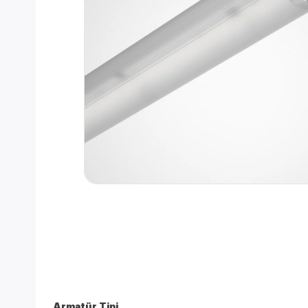
Armatür Tipi