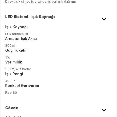
Direkt ışık simetrik orta-geniş açılı ışık dağılımı
LED Sistemi - Işık Kaynağı
Işık Kaynağı
LED teknolojisi
Armatür Işık Akısı
800lm
Güç Tüketimi
5W
Verimlilik
160lm/W'a kadar
Işık Rengi
4000K
Renksel Geriverim
Ra > 80
Gövde