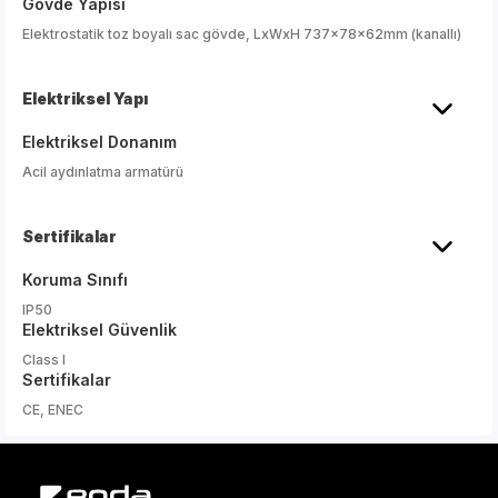
Gövde Yapısı
Elektrostatik toz boyalı sac gövde, LxWxH 737x78x62mm (kanallı)
Elektriksel Yapı
Elektriksel Donanım
Acil aydınlatma armatürü
Sertifikalar
Koruma Sınıfı
IP50
Elektriksel Güvenlik
Class I
Sertifikalar
CE, ENEC