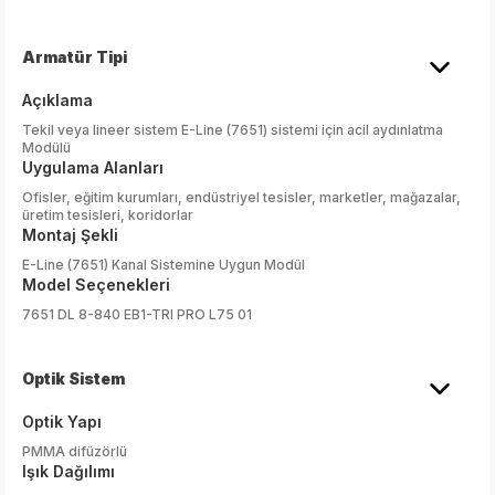
Armatür Tipi
Açıklama
Tekil veya lineer sistem E-Line (7651) sistemi için acil aydınlatma
Modülü
Uygulama Alanları
Ofisler, eğitim kurumları, endüstriyel tesisler, marketler, mağazalar,
üretim tesisleri, koridorlar
Montaj Şekli
E-Line (7651) Kanal Sistemine Uygun Modül
Model Seçenekleri
7651 DL 8-840 EB1-TRI PRO L75 01
Optik Sistem
Optik Yapı
PMMA difüzörlü
Işık Dağılımı