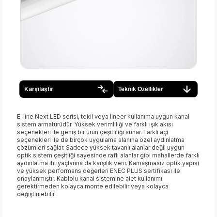
Karşılaştır
Teknik Özellikler
E-line Next LED serisi, tekil veya lineer kullanıma uygun kanal
sistem armatürüdür. Yüksek verimliliği ve farklı ışık akısı
seçenekleri ile geniş bir ürün çeşitliliği sunar. Farklı açı
seçenekleri ile de birçok uygulama alanına özel aydınlatma
çözümleri sağlar. Sadece yüksek tavanlı alanlar değil uygun
optik sistem çeşitliği sayesinde raflı alanlar gibi mahallerde farklı
aydınlatma ihtiyaçlarına da karşılık verir. Kamaşmasız optik yapısı
ve yüksek performans değerleri ENEC PLUS sertifikası ile
onaylanmıştır. Kablolu kanal sistemine alet kullanımı
gerektirmeden kolayca monte edilebilir veya kolayca
değiştirilebilir.