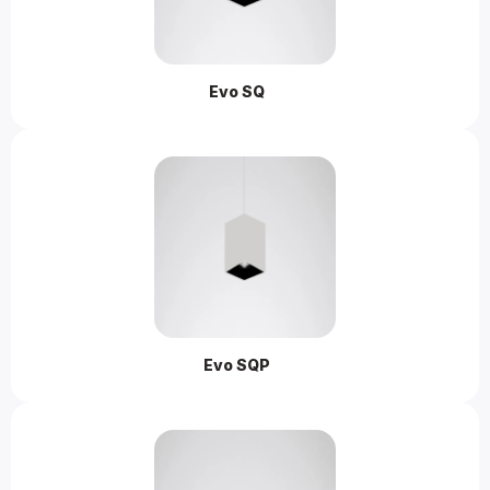
Evo SQ 
Evo SQP 