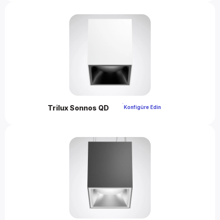
Trilux Sonnos QD 
 Konfigüre Edin 