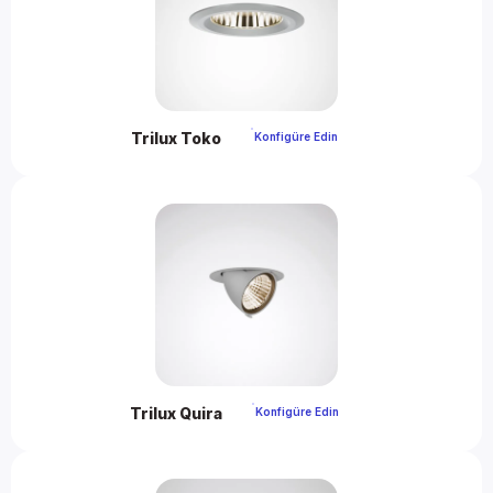
Trilux Toko 
 Konfigüre Edin 
Trilux Quira 
 Konfigüre Edin 