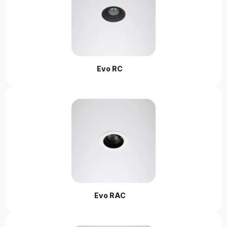
Evo RC 
Evo RAC 