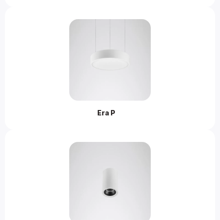
Era P 