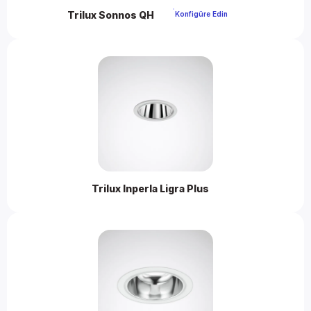
Trilux Sonnos QH 
 Konfigüre Edin 
Trilux Inperla Ligra Plus 