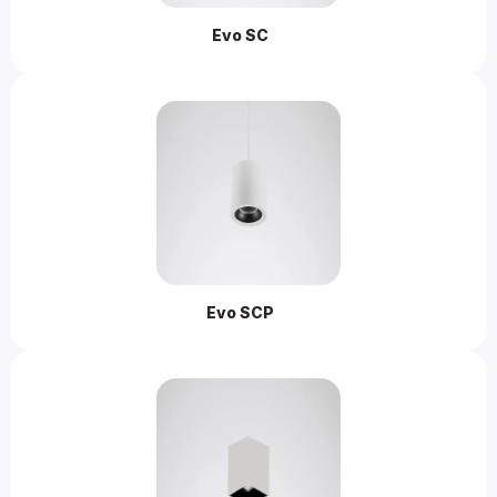
Evo SC 
Evo SCP 