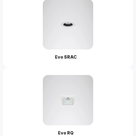
Evo SRAC 
Evo RQ 