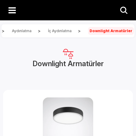
>
>
>
Aydınlatma
İç Aydınlatma
Downlight Armatürler
Downlight Armatürler