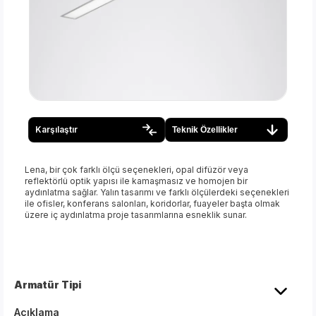
Karşılaştır
Teknik Özellikler
Lena, bir çok farklı ölçü seçenekleri, opal difüzör veya
reflektörlü optik yapısı ile kamaşmasız ve homojen bir
aydınlatma sağlar. Yalın tasarımı ve farklı ölçülerdeki seçenekleri
ile ofisler, konferans salonları, koridorlar, fuayeler başta olmak
üzere iç aydınlatma proje tasarımlarına esneklik sunar.
Armatür Tipi
Açıklama