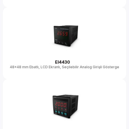
EI4430 
48x48 mm Ebatlı, LCD Ekranlı, Seçilebilir Analog Girişli Gösterge