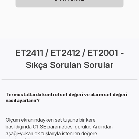
ET2411 / ET2412 / ET2001 -
Sıkça Sorulan Sorular
Termostatlarda kontrol set değeri ve alarm set değeri
nasıl ayarlanır?
Ölçüm ekranındayken set tuşuna bir kere
basıldığında C1.SE parametresi görülür. Ardından
aşağı-yukarı ok tuşlarıyla istenilen değere