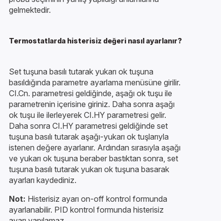
gelmektedir.
Termostatlarda histerisiz değeri nasıl ayarlanır?
Set tuşuna basılı tutarak yukarı ok tuşuna
basıldığında parametre ayarlama menüsüne girilir.
CI.Cn. parametresi geldiğinde, aşağı ok tuşu ile
parametrenin içerisine giriniz. Daha sonra aşağı
ok tuşu ile ilerleyerek CI.HY parametresi gelir.
Daha sonra CI.HY parametresi geldiğinde set
tuşuna basılı tutarak aşağı-yukarı ok tuşlarıyla
istenen değere ayarlanır. Ardından sırasıyla aşağı
ve yukarı ok tuşuna beraber bastıktan sonra, set
tuşuna basılı tutarak yukarı ok tuşuna basarak
ayarları kaydediniz.
Not:
Histerisiz ayarı on-off kontrol formunda
ayarlanabilir. PID kontrol formunda histerisiz
ayarı yapılamaz.