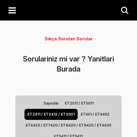
Sıkça Sorulan Sorular
Sorulariniz mi var ? Yanitlari
Burada
Sayıcılar
ET2011 / ET5011
ET2411 / ET2412 / ET2001
ET401 / ET4402
ET4420 / ET7420 / ET8420 / ET9420 / ET4430
ET5411 / ET5412