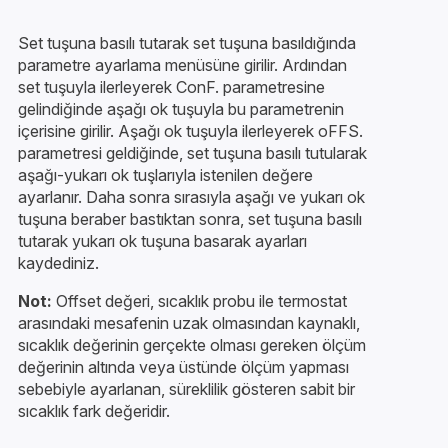
Set tuşuna basılı tutarak set tuşuna basıldığında
parametre ayarlama menüsüne girilir. Ardından
set tuşuyla ilerleyerek ConF. parametresine
gelindiğinde aşağı ok tuşuyla bu parametrenin
içerisine girilir. Aşağı ok tuşuyla ilerleyerek oFFS.
parametresi geldiğinde, set tuşuna basılı tutularak
aşağı-yukarı ok tuşlarıyla istenilen değere
ayarlanır. Daha sonra sırasıyla aşağı ve yukarı ok
tuşuna beraber bastıktan sonra, set tuşuna basılı
tutarak yukarı ok tuşuna basarak ayarları
kaydediniz.
Not:
Offset değeri, sıcaklık probu ile termostat
arasındaki mesafenin uzak olmasından kaynaklı,
sıcaklık değerinin gerçekte olması gereken ölçüm
değerinin altında veya üstünde ölçüm yapması
sebebiyle ayarlanan, süreklilik gösteren sabit bir
sıcaklık fark değeridir.