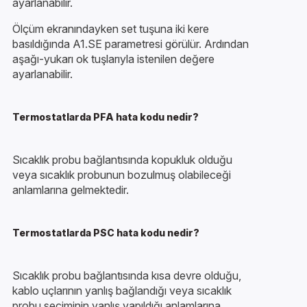
ayarlanabilir.
Ölçüm ekranındayken set tuşuna iki kere
basıldığında A1.SE parametresi görülür. Ardından
aşağı-yukarı ok tuşlarıyla istenilen değere
ayarlanabilir.
Termostatlarda PFA hata kodu nedir?
Sıcaklık probu bağlantısında kopukluk olduğu
veya sıcaklık probunun bozulmuş olabileceği
anlamlarına gelmektedir.
Termostatlarda PSC hata kodu nedir?
Sıcaklık probu bağlantısında kısa devre olduğu,
kablo uçlarının yanlış bağlandığı veya sıcaklık
probu seçiminin yanlış yapıldığı anlamlarına