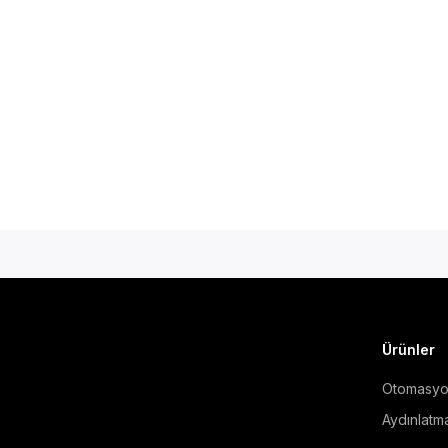
Ürünler
Otomasy
Aydınlatm