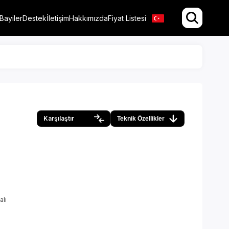
Bayiler
Destek
İletişim
Hakkımızda
Fiyat Listesi
Karşılaştır
Teknik Özellikler
alı