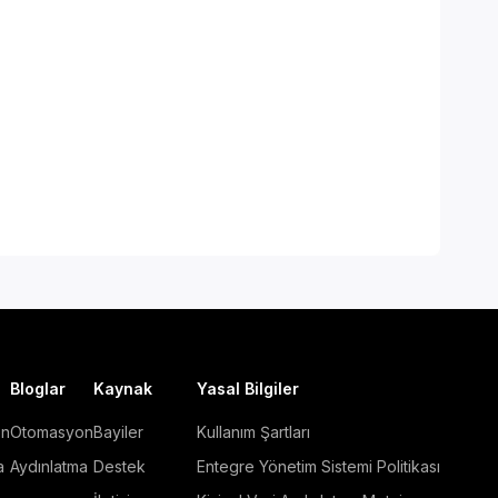
Bloglar
Kaynak
Yasal Bilgiler
on
Otomasyon
Bayiler
Kullanım Şartları
a
Aydınlatma
Destek
Entegre Yönetim Sistemi Politikası