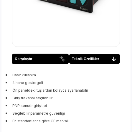
Karşılaştır
Teknik Özellikler
Basit kullanım
4 hane göstergeli
Ön paneldeki tuşlardan kolayca ayarlanabilir
Giriş frekansı seçilebilir
PNP sensör giriş tipi
Seçilebilir parametre güvenliği
En standartlarına göre CE markalı