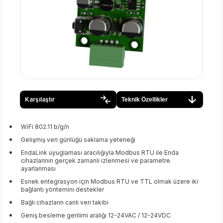
Karşılaştır
Teknik Özellikler
WiFi 802.11 b/g/n
Gelişmiş veri günlüğü saklama yeteneği
EndaLink uyuglaması aracılığıyla Modbus RTU ile Enda
cihazlarının gerçek zamanlı izlenmesi ve parametre
ayarlanması
Esnek entegrasyon için Modbus RTU ve TTL olmak üzere iki
bağlantı yöntemini destekler
Bağlı cihazların canlı veri takibi
Geniş besleme gerilimi aralığı 12-24VAC / 12-24VDC