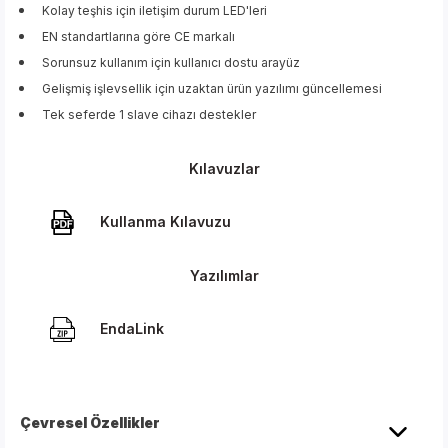
Kolay teşhis için iletişim durum LED'leri
EN standartlarına göre CE markalı
Sorunsuz kullanım için kullanıcı dostu arayüz
Gelişmiş işlevsellik için uzaktan ürün yazılımı güncellemesi
Tek seferde 1 slave cihazı destekler
Kılavuzlar
Kullanma Kılavuzu
Yazılımlar
EndaLink
Çevresel Özellikler