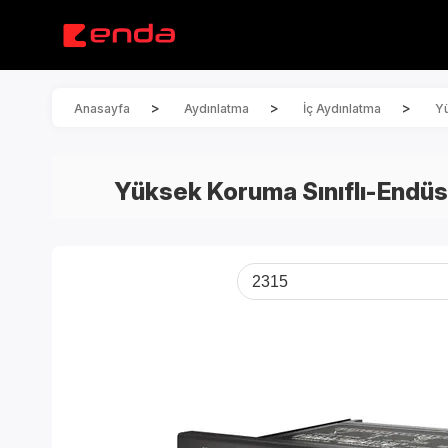
>
>
>
Anasayfa
Aydınlatma
İç Aydınlatma
Yü
Yüksek Koruma Sınıflı-Endüs