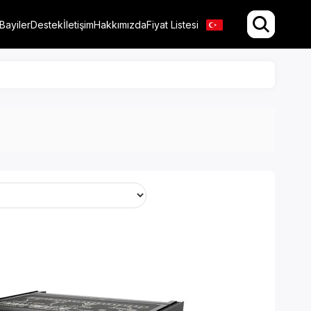
Bayiler
Destek
İletişim
Hakkımızda
Fiyat Listesi