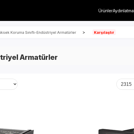
Ürünler
Aydınlatma
>
ksek Koruma Sınıflı-Endüstriyel Armatürler
Karşılaştır
triyel Armatürler