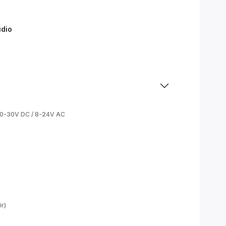
dio
0-30V DC / 8-24V AC
ir)