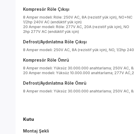
Kompresör Röle Çıkışı
8 Amper modeli: Röle: 250V AC, 8A (rezistif yük için), NO+NC
1/2hp 240V AC (endüktif yük için)
20 Amper modeli: Röle: 277V AC, 20A (rezistif yük için), NO
2hp 277V AC (endüktif yük için)
Defrost/Aydınlatma Röle Çıkışı
8 Amper modeli: 250V AC, 8A (rezistif yük için), NO, 1/2hp 240V
Kompresör Röle Ömrü
8 Amper modeli: Yüksüz 30.000.000 anahtarlama; 250V AC, 8A
20 Amper modeli: Yüksüz 10.000.000 anahtarlama; 277V AC,20
Defrost/Aydınlatma Röle Ömrü
8 Amper modeli: Yüksüz 30.000.000 anahtarlama; 250V AC, 8A
Kutu
Montaj Şekli