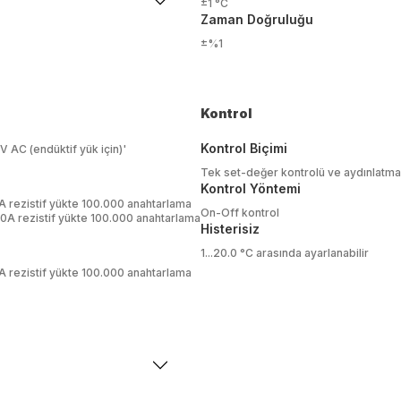
±1 °C
Zaman Doğruluğu
±%1
Kontrol
Kontrol Biçimi
 AC (endüktif yük için)'
Tek set-değer kontrolü ve aydınlatma
Kontrol Yöntemi
 rezistif yükte 100.000 anahtarlama
On-Off kontrol
A rezistif yükte 100.000 anahtarlama
Histerisiz
1...20.0 °C arasında ayarlanabilir
 rezistif yükte 100.000 anahtarlama