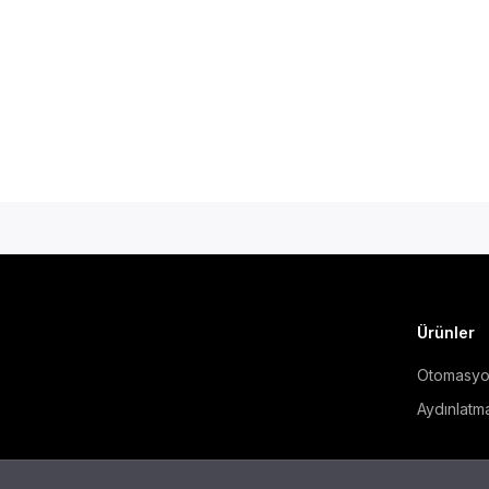
Ürünler
Otomasy
Aydınlatm