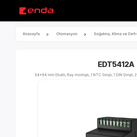
>
>
Anasayfa
Otomasyon
Soğutma, Klima ve Defro
EDT5412A
54x94 mm Ebatlı, Ray montajlı, 1 NTC Girişli, 1 DIN Girişli, 